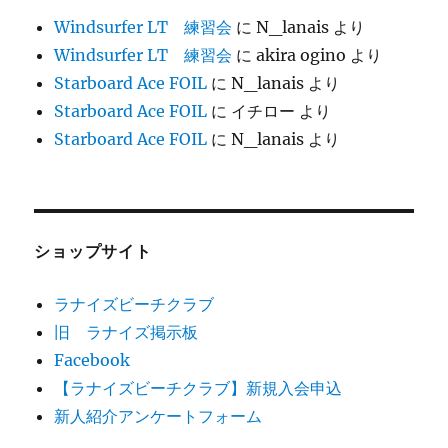
Windsurfer LT 練習会
に
N_lanais
より
Windsurfer LT 練習会
に
akira ogino
より
Starboard Ace FOIL
に
N_lanais
より
Starboard Ace FOIL
に
イチロー
より
Starboard Ace FOIL
に
N_lanais
より
ショップサイト
ラナイズビーチクラブ
旧 ラナイズ掲示板
Facebook
【ラナイズビーチクラブ】新規入会申込
新人紹介アンケートフォーム