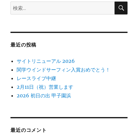
ン
検
検
索
索:
最近の投稿
サイトリニューアル 2026
関学ウインドサーフィン入賞おめでとう！
レースライブ中継
2月11日（祝）営業します
2026 初日の出 甲子園浜
最近のコメント