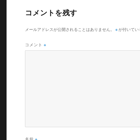
コメントを残す
メールアドレスが公開されることはありません。
※
が付いてい
コメント
※
名前
※