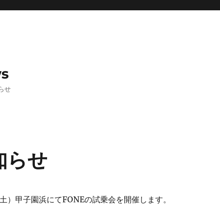
ws
らせ
知らせ
（土）甲子園浜にてFONEの試乗会を開催します。