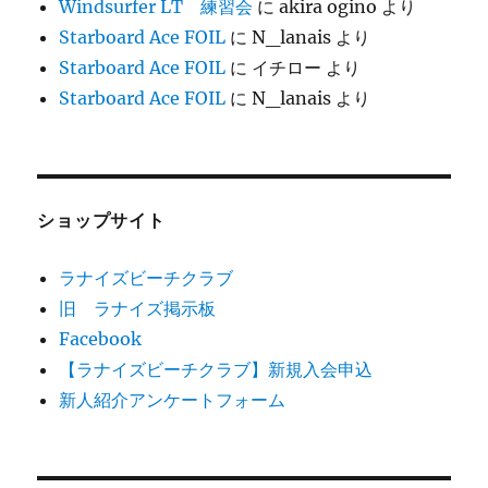
Windsurfer LT 練習会
に
akira ogino
より
Starboard Ace FOIL
に
N_lanais
より
Starboard Ace FOIL
に
イチロー
より
Starboard Ace FOIL
に
N_lanais
より
ショップサイト
ラナイズビーチクラブ
旧 ラナイズ掲示板
Facebook
【ラナイズビーチクラブ】新規入会申込
新人紹介アンケートフォーム