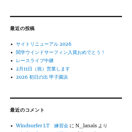
最近の投稿
サイトリニューアル 2026
関学ウインドサーフィン入賞おめでとう！
レースライブ中継
2月11日（祝）営業します
2026 初日の出 甲子園浜
最近のコメント
Windsurfer LT 練習会
に
N_lanais
より