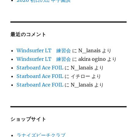
2026 初日の出 甲子園浜
最近のコメント
Windsurfer LT 練習会
に
N_lanais
より
Windsurfer LT 練習会
に
akira ogino
より
Starboard Ace FOIL
に
N_lanais
より
Starboard Ace FOIL
に
イチロー
より
Starboard Ace FOIL
に
N_lanais
より
ショップサイト
ラナイズビーチクラブ