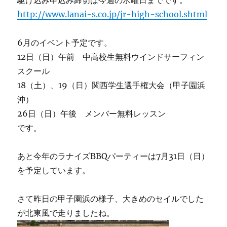
駆け込み申込み締切は今週の水曜日までです。
http://www.lanai-s.co.jp/jr-high-school.shtml
6月のイベント予定です。
12日（日）午前 中高校生無料ウインドサーフィン
スクール
18（土）、19（日）関西学生選手権大会（甲子園浜
沖）
26日（日）午後 メンバー無料レッスン
です。
あと今年のラナイズBBQパーティーは7月31日（日）
を予定しています。
さて昨日の甲子園浜の様子、大きめのセイルでした
が北東風で走りましたね。