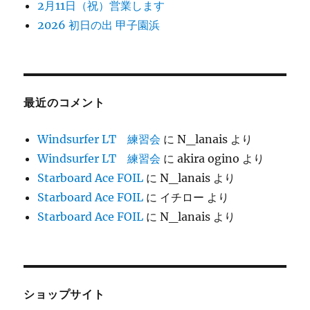
2月11日（祝）営業します
2026 初日の出 甲子園浜
最近のコメント
Windsurfer LT 練習会
に
N_lanais
より
Windsurfer LT 練習会
に
akira ogino
より
Starboard Ace FOIL
に
N_lanais
より
Starboard Ace FOIL
に
イチロー
より
Starboard Ace FOIL
に
N_lanais
より
ショップサイト