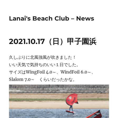
Lanai's Beach Club – News
2021.10.17（日）甲子園浜
久しぶりに北風強風が吹きました！
いい天気で気持ちのいい１日でした。
サイズはWingFoil 4.0～、WindFoil 6.0～、
Slalom 7.0～ くらいだったかな。