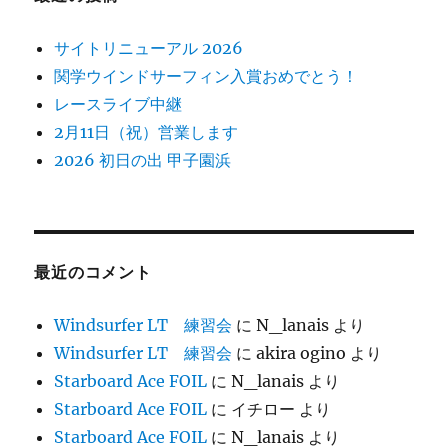
サイトリニューアル 2026
関学ウインドサーフィン入賞おめでとう！
レースライブ中継
2月11日（祝）営業します
2026 初日の出 甲子園浜
最近のコメント
Windsurfer LT 練習会
に
N_lanais
より
Windsurfer LT 練習会
に
akira ogino
より
Starboard Ace FOIL
に
N_lanais
より
Starboard Ace FOIL
に
イチロー
より
Starboard Ace FOIL
に
N_lanais
より