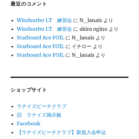
最近のコメント
Windsurfer LT 練習会
に
N_lanais
より
Windsurfer LT 練習会
に
akira ogino
より
Starboard Ace FOIL
に
N_lanais
より
Starboard Ace FOIL
に
イチロー
より
Starboard Ace FOIL
に
N_lanais
より
ショップサイト
ラナイズビーチクラブ
旧 ラナイズ掲示板
Facebook
【ラナイズビーチクラブ】新規入会申込