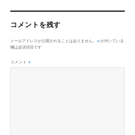
者
日:
ゴ
リ
ー
コメントを残す
メールアドレスが公開されることはありません。
※
が付いている
欄は必須項目です
コメント
※